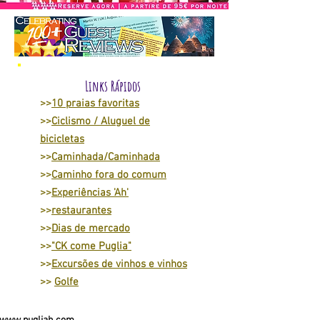
Links Rápidos
>>
10 praias favoritas
>>
Ciclismo / Aluguel de
bicicletas
>>
Caminhada/Caminhada
>>
Caminho fora do comum
>>
Experiências 'Ah'
>>
restaurantes
>>
Dias de mercado
>>
"CK come Puglia"
>>
Excursões de vinhos e vinhos
>>
Golfe